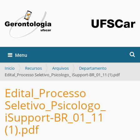
Buscar
Mostrar/Ocultar navegación
Búsqueda Avanzada…
Inicio
Recursos
Arquivos
Departamento
Edital_Processo Seletivo_Psicologo_ iSupport-BR_01_11 (1).pdf
Edital_Processo
Seletivo_Psicologo_
iSupport-BR_01_11
(1).pdf