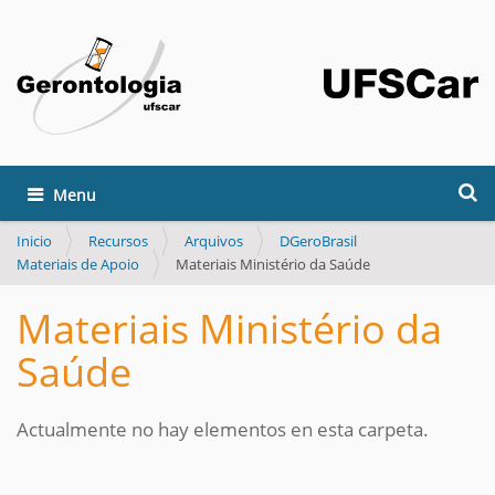
Buscar
Mostrar/Ocultar navegación
Búsqueda Avanzada…
Inicio
Recursos
Arquivos
DGeroBrasil
Materiais de Apoio
Materiais Ministério da Saúde
Materiais Ministério da
Saúde
Actualmente no hay elementos en esta carpeta.