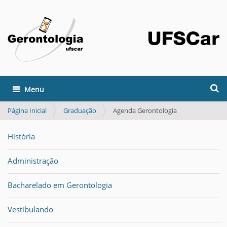
Busca
Toggle navigation
Busca Avançada…
Página Inicial
Graduação
Agenda Gerontologia
História
Administração
Bacharelado em Gerontologia
Vestibulando