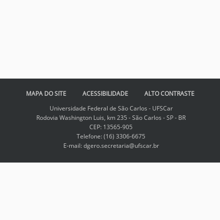
MAPA DO SITE
ACESSIBILIDADE
ALTO CONTRASTE
Universidade Federal de São Carlos - UFSCar
Rodovia Washington Luis, km 235 - São Carlos - SP - BR
CEP: 13565-905
Telefone: (16) 3306-6675
E-mail: dgero.secretaria@ufscar.br